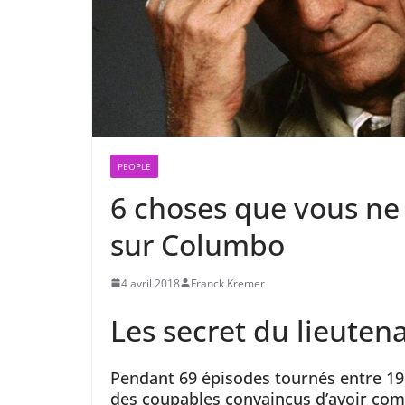
PEOPLE
6 choses que vous ne
sur Columbo
4 avril 2018
Franck Kremer
Les secret du lieute
Pendant 69 épisodes tournés entre 1968
des coupables convaincus d’avoir commi