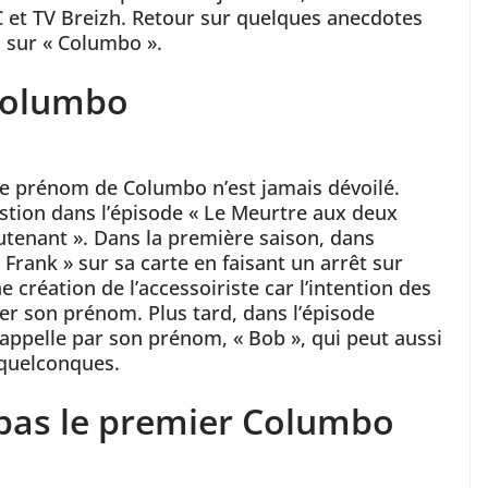
C et TV Breizh. Retour sur quelques anecdotes
 sur « Columbo ».
 Columbo
 le prénom de Columbo n’est jamais dévoilé.
stion dans l’épisode « Le Meurtre aux deux
ieutenant ». Dans la première saison, dans
« Frank » sur sa carte en faisant un arrêt sur
e création de l’accessoiriste car l’intention des
ler son prénom. Plus tard, dans l’épisode
l’appelle par son prénom, « Bob », qui peut aussi
quelconques.
t pas le premier Columbo