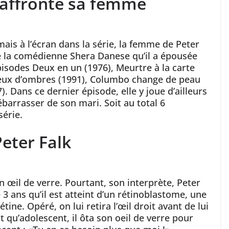
 affronte sa femme
ais à l’écran dans la série, la femme de Peter
t de la comédienne Shera Danese qu’il a épousée
épisodes Deux en un (1976), Meurtre à la carte
, Jeux d’ombres (1991), Columbo change de peau
). Dans ce dernier épisode, elle y joue d’ailleurs
barrasser de son mari. Soit au total 6
série.
Peter Falk
 œil de verre. Pourtant, son interprète, Peter
e 3 ans qu’il est atteint d’un rétinoblastome, une
ine. Opéré, on lui retira l’œil droit avant de lui
dit qu’adolescent, il ôta son oeil de verre pour