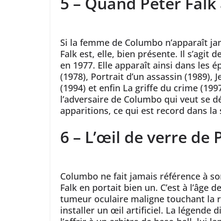
5 – Quand Peter Falk
Si la femme de Columbo n’apparaît jam
Falk est, elle, bien présente. Il s’agi
en 1977. Elle apparaît ainsi dans les 
(1978), Portrait d’un assassin (1989)
(1994) et enfin La griffe du crime (1997
l’adversaire de Columbo qui veut se dé
apparitions, ce qui est record dans la 
6 – L’œil de verre de 
Columbo ne fait jamais référence à son
Falk en portait bien un. C’est à l’âge d
tumeur oculaire maligne touchant la rét
installer un œil artificiel. La légende 