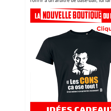
l’offrir à un arbitre de base-ball, lui 