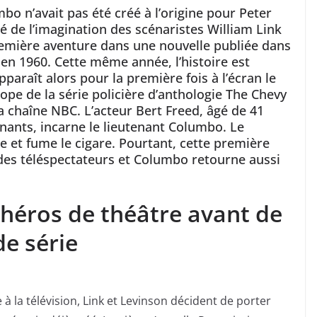
bo n’avait pas été créé à l’origine pour Peter
né de l’imagination des scénaristes William Link
remière aventure dans une nouvelle publiée dans
en 1960. Cette même année, l’histoire est
paraît alors pour la première fois à l’écran le
rope de la série policière d’anthologie The Chevy
a chaîne NBC. L’acteur Bert Freed, âgé de 41
nants, incarne le lieutenant Columbo. Le
e et fume le cigare. Pourtant, cette première
des téléspectateurs et Columbo retourne aussi
 héros de théâtre avant de
de série
 la télévision, Link et Levinson décident de porter