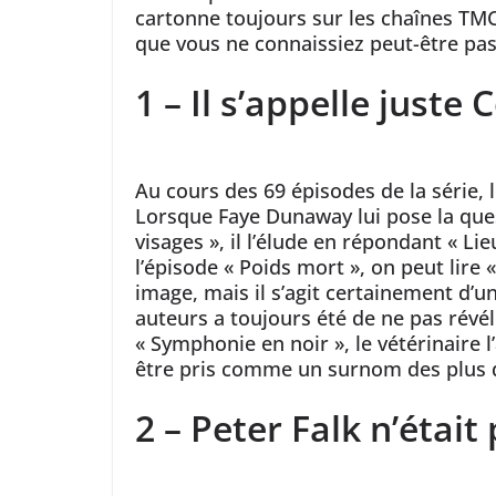
cartonne toujours sur les chaînes TM
que vous ne connaissiez peut-être pas
1 – Il s’appelle juste
Au cours des 69 épisodes de la série,
Lorsque Faye Dunaway lui pose la que
visages », il l’élude en répondant « L
l’épisode « Poids mort », on peut lire 
image, mais il s’agit certainement d’un
auteurs a toujours été de ne pas révé
« Symphonie en noir », le vétérinaire 
être pris comme un surnom des plus 
2 – Peter Falk n’étai