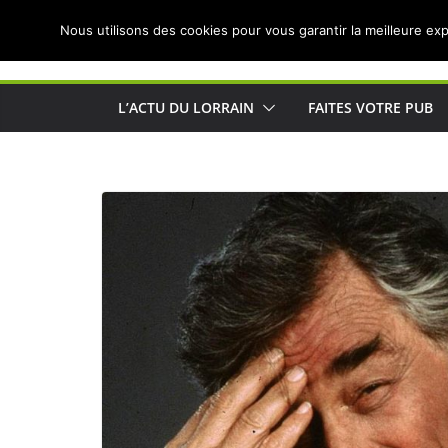
Passer
Nous utilisons des cookies pour vous garantir la meilleure exp
au
Actualités de Lorraine pour les Lorrains
contenu
L’ACTU DU LORRAIN
FAITES VOTRE PUB