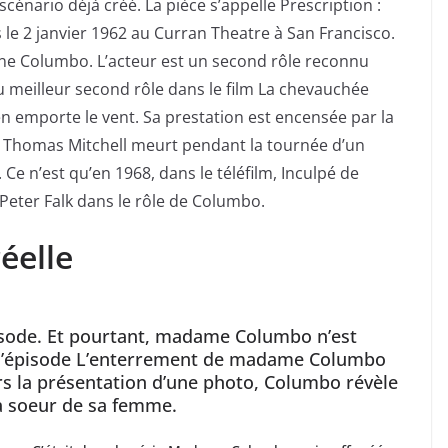
cénario déjà créé. La pièce s’appelle Prescription :
s le 2 janvier 1962 au Curran Theatre à San Francisco.
rne Columbo. L’acteur est un second rôle reconnu
u meilleur second rôle dans le film La chevauchée
n emporte le vent. Sa prestation est encensée par la
t, Thomas Mitchell meurt pendant la tournée d’un
 Ce n’est qu’en 1968, dans le téléfilm, Inculpé de
Peter Falk dans le rôle de Columbo.
éelle
épisode. Et pourtant, madame Columbo n’est
 l’épisode L’enterrement de madame Columbo
vers la présentation d’une photo, Columbo révèle
 la soeur de sa femme.