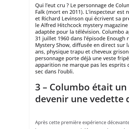
Qui l’eut cru ? Le personnage de Colum
Falk (mort en 2011). L’inspecteur est 
et Richard Levinson qui écrivent sa p
le Alfred Hitchcock mystery magazine 
adaptée pour la télévision. Columbo ap
31 juillet 1960 dans l’épisode Enough 
Mystery Show, diffusée en direct sur l
ans, physique trapu et cheveux grison
personnage porte déjà une veste fripé
apparition ne marque pas les esprits 
sec dans l’oubli.
3 – Columbo était un
devenir une vedette 
Après cette première expérience décevante à