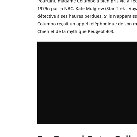
Pourtant, madame Columbo a bien pris vie à l’éc
1979n par la NBC. Kate Mulgrew (Star Trek : Voy
détective à ses heures perdues. S’ils n’apparais
Columbo reçoit un appel téléphonique de son mar
Chien et de la mythique Peugeot 403.