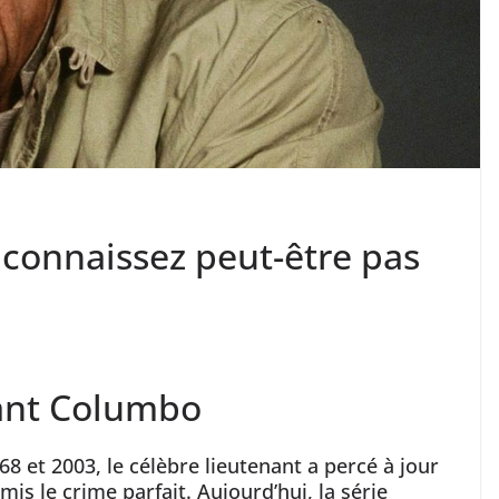
 connaissez peut-être pas
nant Columbo
 et 2003, le célèbre lieutenant a percé à jour
s le crime parfait. Aujourd’hui, la série