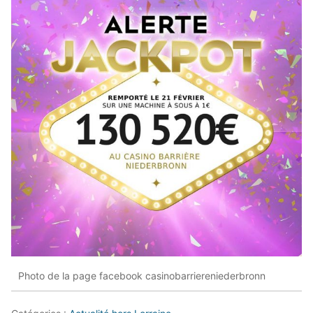
Photo de la page facebook casinobarriereniederbronn