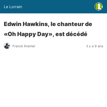
Le Lorrain
Edwin Hawkins, le chanteur de
«Oh Happy Day», est décédé
Franck Kremer
il y a 9 ans