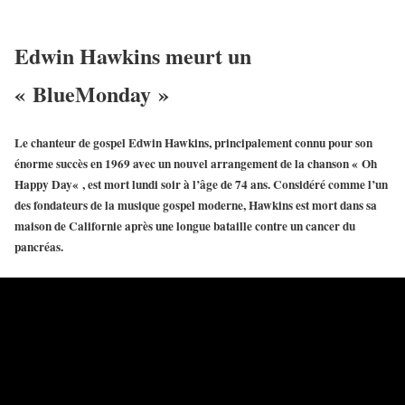
Edwin Hawkins meurt un
« BlueMonday »
Le chanteur de gospel
Edwin Hawkins
, principalement connu pour son
énorme succès en 1969 avec un nouvel arrangement de la chanson «
Oh
Happy Day
« , est mort lundi soir à l’âge de 74 ans. Considéré comme l’un
des fondateurs de la musique gospel moderne,
Hawkins
est mort dans sa
maison de Californie après une longue bataille contre un
cancer du
pancréas
.