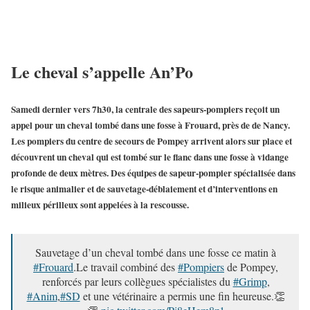
Le cheval s’appelle An’Po
Samedi dernier vers 7h30, la centrale des sapeurs-pompiers reçoit un
appel pour
un cheval tombé dans une fosse à Frouard
, près de de Nancy.
Les
pompiers du centre de secours de Pompey
arrivent alors sur place et
découvrent un cheval qui est tombé sur le flanc dans une fosse à vidange
profonde de deux mètres. Des équipes de sapeur-pompier
spécialisée dans
le risque animalier et de sauvetage-déblaiement
et d’
interventions en
milieux périlleux
sont appelées à la rescousse.
Sauvetage d’un cheval tombé dans une fosse ce matin à
#Frouard
.Le travail combiné des
#Pompiers
de Pompey,
renforcés par leurs collègues spécialistes du
#Grimp
,
#Anim
,
#SD
et une vétérinaire a permis une fin heureuse.👏