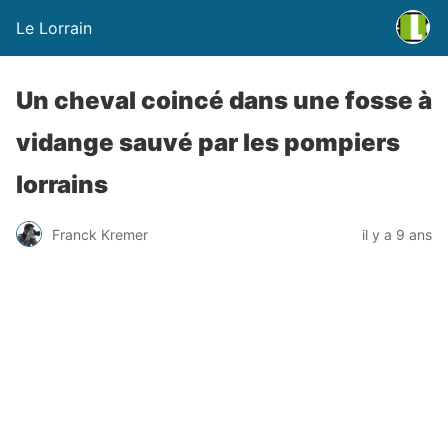
Le Lorrain
Un cheval coincé dans une fosse à
vidange sauvé par les pompiers
lorrains
Franck Kremer
il y a 9 ans