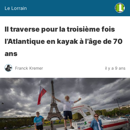
Le Lorrain
Il traverse pour la troisième fois
l’Atlantique en kayak à l’âge de 70
ans
Franck Kremer
il y a 9 ans