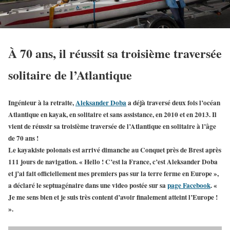
À 70 ans, il réussit sa troisième traversée
solitaire de l’Atlantique
Ingénieur à la retraite,
Aleksander Doba
a déjà traversé deux fois l’océan
Atlantique en kayak,
en solitaire et sans assistance
, en 2010 et en 2013.
Il
vient de réussir sa troisième traversée de l’Atlantique en solitaire à l’âge
de 70 ans
!
Le
kayakiste polonais
est arrivé dimanche au Conquet près de Brest après
111 jours de navigation. « Hello ! C’est la France, c’est Aleksander Doba
et j’ai fait officiellement mes premiers pas sur la terre ferme en Europe »,
a déclaré le septuagénaire dans une video postée sur sa
page Facebook
. «
Je me sens bien et je suis très content d’avoir finalement atteint l’Europe !
».