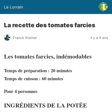
Le Lorrain
La recette des tomates farcies
Franck Kremer
il y a 9 ans
Les tomates farcies
, indémodables
Temps de préparation :
20
minutes
Temps de cuisson :
60
minutes
Pour 4 personnes
INGRÉDIENTS DE LA POTÉE