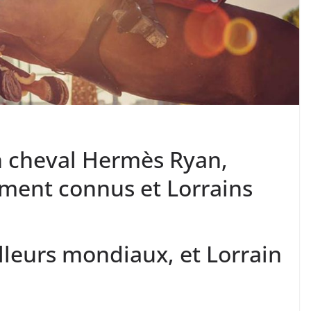
n cheval Hermès Ryan,
ent connus et Lorrains
lleurs mondiaux, et Lorrain