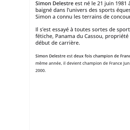
Simon Delestre
est né le 21 juin 1981
baigné dans l’univers des sports éque
Simon a connu les terrains de conco
Il s’est essayé à toutes sortes de spo
fétiche, Panama du Cassou, propriété
début de carrière.
Simon Delestre
est
deux fois champion de Fran
même année, il devient champion de France Juni
2000.