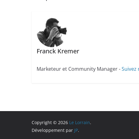
Franck Kremer
Marketeur et Community Manager -
Suivez 
Copyright © 2026
Le Lorrain
.
Développement par
JP
.