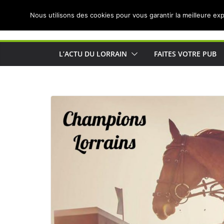
Passer
Nous utilisons des cookies pour vous garantir la meilleure exp
au
Actualités de Lorraine pour les Lorrains
contenu
L’ACTU DU LORRAIN
FAITES VOTRE PUB