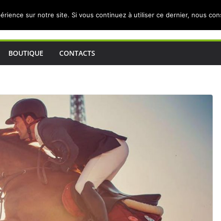
érience sur notre site. Si vous continuez à utiliser ce dernier, nous co
BOUTIQUE
CONTACTS