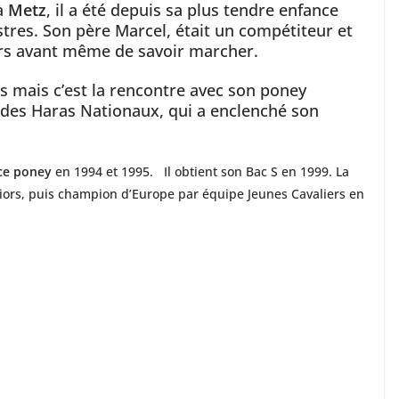
 à
Metz
, il a été depuis sa plus tendre enfance
stres. Son père Marcel, était un compétiteur et
urs avant même de savoir marcher.
rts mais c’est la rencontre avec son poney
 des Haras Nationaux, qui a enclenché son
ce poney
en 1994 et 1995. Il obtient son Bac S en 1999. La
ors, puis champion d’Europe par équipe Jeunes Cavaliers en