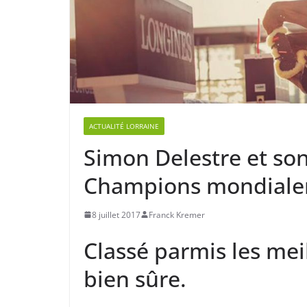
ACTUALITÉ LORRAINE
Simon Delestre et so
Champions mondialem
8 juillet 2017
Franck Kremer
Classé parmis les mei
bien sûre.