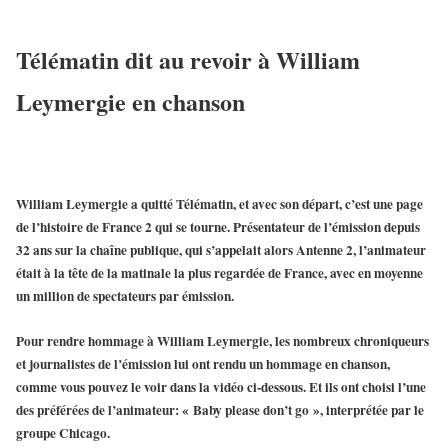
Télématin dit au revoir à William
Leymergie en chanson
William Leymergie
a quitté
Télématin
, et avec son départ, c’est une page
de l’histoire de
France 2
qui se tourne. Présentateur de l’émission depuis
32 ans sur la chaîne publique, qui s’appelait alors
Antenne 2
, l’animateur
était à la tête de la matinale la plus regardée de France, avec en moyenne
un million de spectateurs par émission.
Pour rendre hommage à
William Leymergie
, les nombreux chroniqueurs
et journalistes de l’émission lui ont rendu un hommage en chanson,
comme vous pouvez le voir dans la vidéo ci-dessous. Et ils ont choisi l’une
des préférées de l’animateur: « Baby please don’t go », interprétée par le
groupe Chicago.