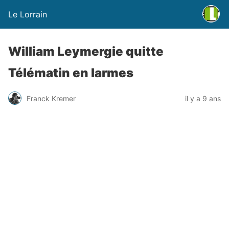
Le Lorrain
William Leymergie quitte
Télématin en larmes
Franck Kremer
il y a 9 ans