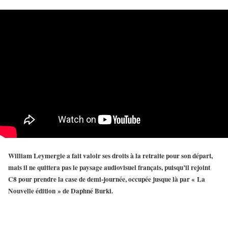
William Leymergie
a fait valoir ses droits à la retraite pour son départ,
mais il ne quittera pas le paysage audiovisuel français, puisqu’il rejoint
C8 pour prendre la case de demi-journée, occupée jusque là par « La
Nouvelle édition » de
Daphné Burki
.