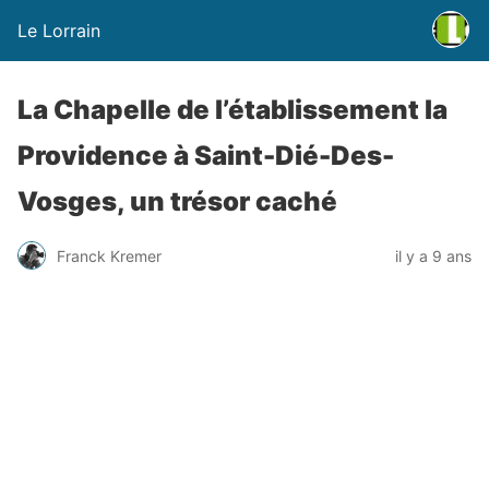
Le Lorrain
La Chapelle de l’établissement la
Providence à Saint-Dié-Des-
Vosges, un trésor caché
Franck Kremer
il y a 9 ans