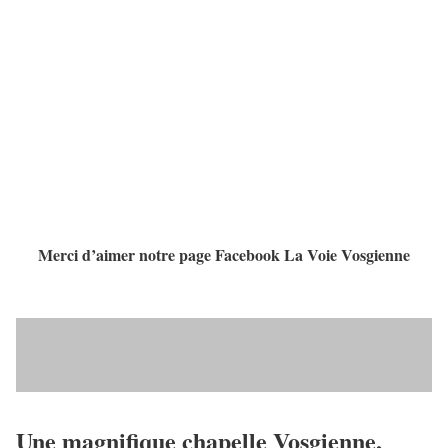
Merci d’aimer notre page Facebook La Voie Vosgienne
Une
magnifique chapelle
Vosgienne,