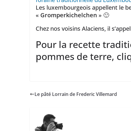
Les luxembourgeois appellent le b
«
Gromperkichelchen
» 🙂
Chez nos voisins Alaciens, il s’appe
Pour la recette tradit
pommes de terre, cl
Le pâté Lorrain de Frederic Villemard