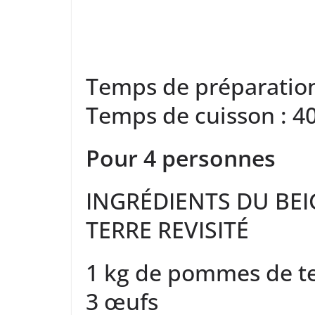
Temps de préparatio
Temps de cuisson :
4
Pour 4 personnes
INGRÉDIENTS DU BE
TERRE REVISITÉ
1 kg de pommes de t
3 œufs