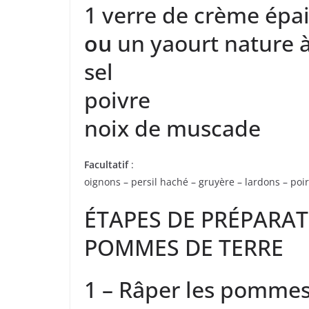
1 verre de crème épa
ou
un yaourt nature à
sel
poivre
noix de muscade
Facultatif
:
oignons – persil haché – gruyère – lardons – poi
ÉTAPES DE PRÉPARAT
POMMES DE TERRE
1 – Râper les pommes 