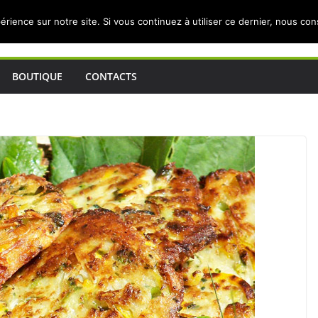
érience sur notre site. Si vous continuez à utiliser ce dernier, nous co
BOUTIQUE
CONTACTS