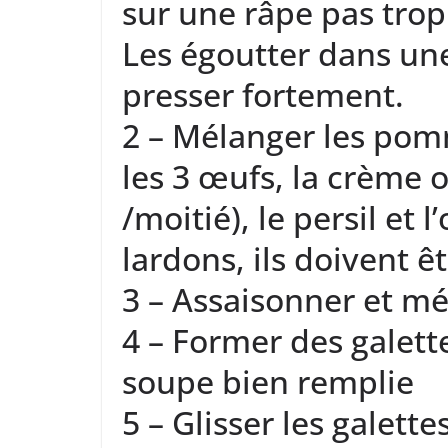
sur une râpe pas trop 
Les égoutter dans une
presser fortement.
2 – Mélanger les pom
les 3 œufs, la crème o
/moitié), le persil et 
lardons, ils doivent ê
3 – Assaisonner et mé
4 – Former des galett
soupe bien remplie
5 – Glisser les galet