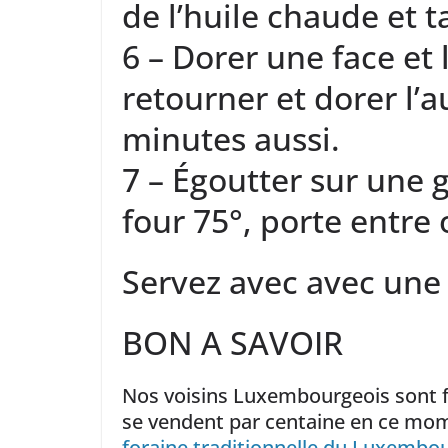
de l’huile chaude et ta
6 – Dorer une face et 
retourner et dorer l’a
minutes aussi.
7 – Égoutter sur une g
four 75°, porte entre 
Servez avec avec une 
BON A SAVOIR
Nos voisins Luxembourgeois sont f
se vendent par centaine en ce mom
foraine traditionnelle du Luxembo