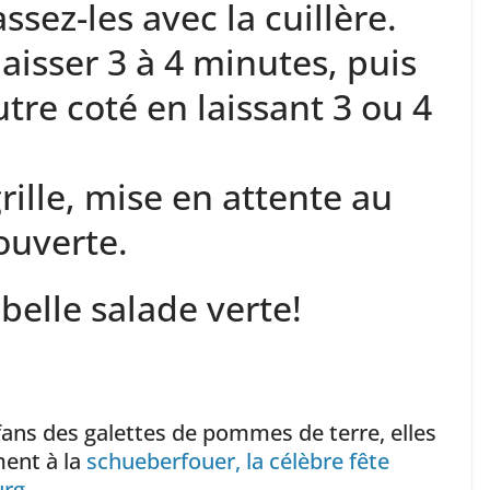
ssez-les avec la cuillère.
laisser 3 à 4 minutes, puis
utre coté en laissant 3 ou 4
rille, mise en attente au
ouverte.
belle salade verte!
ans des galettes de pommes de terre, elles
ent à la
schueberfouer, la célèbre fête
urg
.