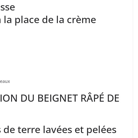
isse
 la place de la crème
reaux
ION DU BEIGNET RÂPÉ DE
de terre lavées et pelées