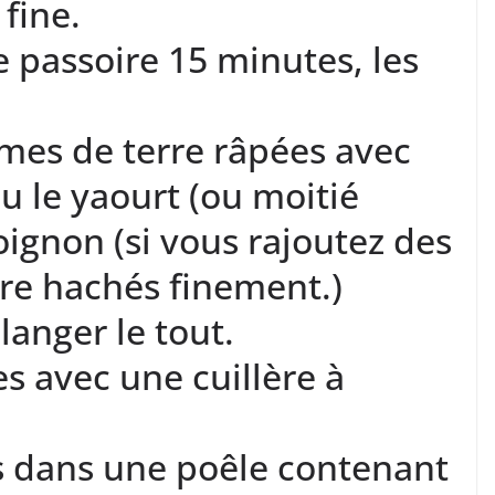
fine.
 passoire 15 minutes, les
mes de terre râpées avec
u le yaourt (ou moitié
l’oignon (si vous rajoutez des
tre hachés finement.)
langer le tout.
es avec une cuillère à
tes dans une poêle contenant