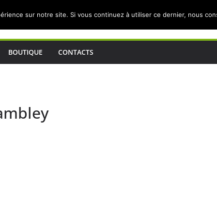
érience sur notre site. Si vous continuez à utiliser ce dernier, nous co
BOUTIQUE
CONTACTS
ambley