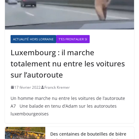
ACTUALITÉ HORS LORRAINE
T'ES FRONTALIER SI
Luxembourg : il marche
totalement nu entre les voitures
sur l’autoroute
17 février 2022
Franck Kremer
Un homme marche nu entre les voitures de l’autoroute
A7 Une balade en tenu d’Adam sur les autoroutes
luxembourgeoises
Des centaines de bouteilles de bière