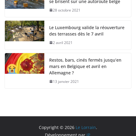
se brisent sur une autoroute belge
28 octobre 2021
Le Luxembourg valide la réouverture
des terrasses dès le 7 avril
2 avril 2021
Restos, bars, cinés fermés jusqu’en
mars en Belgique et avril en
Allemagne ?
13 janvier 2021
Copyright © 2026
Le Lorrain
.
Développement par
JP
.