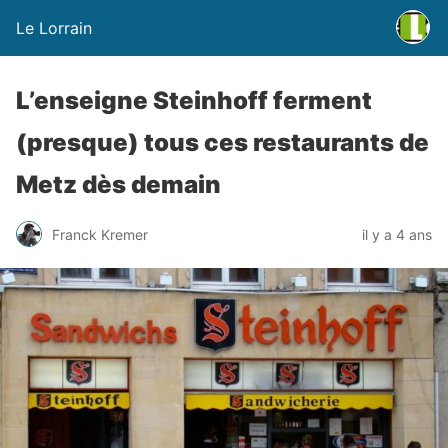
Le Lorrain
L’enseigne Steinhoff ferment
(presque) tous ces restaurants de
Metz dès demain
Franck Kremer
il y a 4 ans