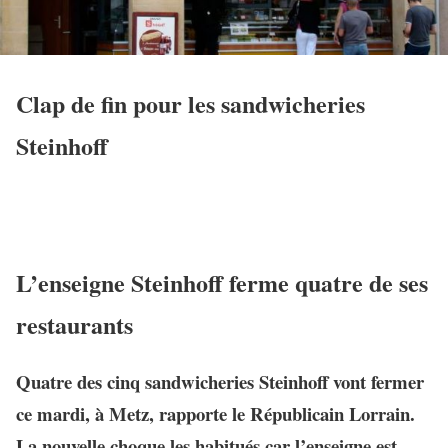
Clap de fin pour les sandwicheries
Steinhoff
L’enseigne Steinhoff ferme quatre de ses
restaurants
Quatre des cinq sandwicheries Steinhoff vont fermer
ce mardi, à Metz, rapporte le Républicain Lorrain.
La nouvelle choque les habitués car l’enseigne est