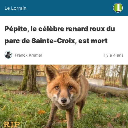
Le Lorrain
Pépito, le célèbre renard roux du
parc de Sainte-Croix, est mort
Franck Kremer
il y a 4 ans