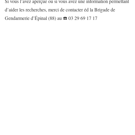
Si vous l’avez aperçue ou si vous avez une information permettant
d’aider les recherches, merci de contacter éd la Brigade de
Gendarmerie d’Épinal (88) au ☎️ 03 29 69 17 17