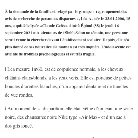
À la demande de la famille et relayé par le groupe « regroupement des
avis de recherche de personnes disparues », Léa A., née le 23.01.2006, 15
ans, a quitté le lycée «Claude Gelée» situé à Épinal (88) le jeudi 16
septembre 2021 aux alentours de 15h00. Selon un témoin, une personne
serait venue la chercher devant l’établissement scolaire. Depuis, elle n’a
plus donné de ses nouvelles. Sa maman est très inquiète. L’adolescente est
atteinte de troubles psychologiques et est trés fragile.
ℹ️ Léa mesure 1m60, est de corpulence normale, a les cheveux
châtains clairs/blonds, a les yeux verts. Elle est porteuse de petites
boucles d’oreilles blanches, d’un appareil dentaire et de lunettes
de vue rondes.
ℹ️ Au moment de sa disparition, elle était vêtue d’un jean, une veste
noire, des chaussures noire Nike type «Air Max» et d’un sac à
dos gris foncé.