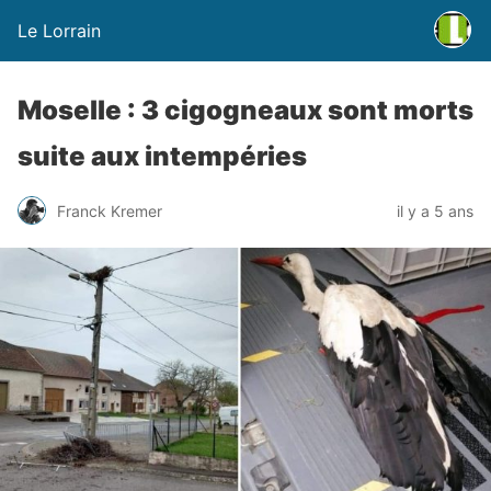
Le Lorrain
Moselle : 3 cigogneaux sont morts
suite aux intempéries
Franck Kremer
il y a 5 ans