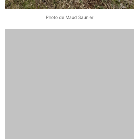
Photo de Maud Saunier