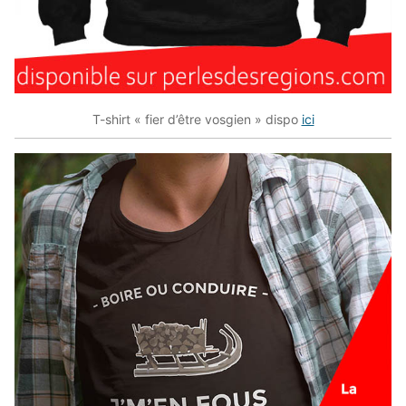
T-shirt « fier d’être vosgien » dispo
ici