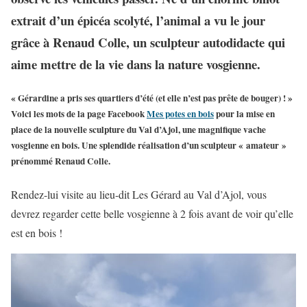
extrait d’un épicéa scolyté, l’animal a vu le jour
grâce à Renaud Colle, un sculpteur autodidacte qui
aime mettre de la vie dans la nature vosgienne.
« Gérardine a pris ses quartiers d’été (et elle n’est pas prête de bouger) ! »
Voici les mots de la page Facebook
Mes potes en bois
pour la mise en
place de la nouvelle sculpture du Val d’Ajol, une magnifique vache
vosgienne en bois. Une splendide réalisation d’un sculpteur « amateur »
prénommé Renaud Colle.
Rendez-lui visite au lieu-dit Les Gérard au Val d’Ajol, vous
devrez regarder cette belle vosgienne à 2 fois avant de voir qu’elle
est en bois !