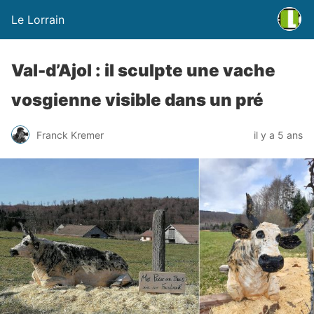
Le Lorrain
Val-d’Ajol : il sculpte une vache
vosgienne visible dans un pré
Franck Kremer
il y a 5 ans