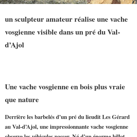
un sculpteur amateur réalise une vache
vosgienne visible dans un pré du Val-
d’Ajol
Une vache vosgienne en bois plus vraie
que nature
Derrière les barbelés d’un pré du lieudit Les Gérard
au Val-d’Ajol, une impressionnante vache vosgienne
observe les véhicules passer. Né d’un énorme billot