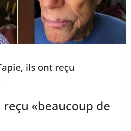
apie, ils ont reçu
»
a reçu «beaucoup de