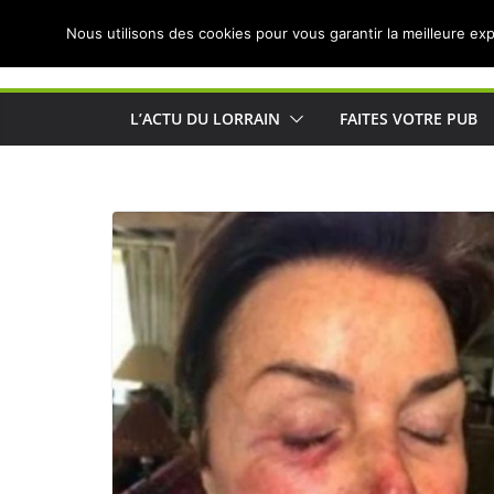
Passer
Nous utilisons des cookies pour vous garantir la meilleure exp
au
Actualités de Lorraine pour les Lorrains
contenu
L’ACTU DU LORRAIN
FAITES VOTRE PUB