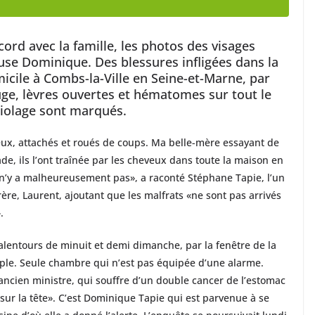
cord avec la famille, les photos des visages
se Dominique. Des blessures infligées dans la
icile à Combs-la-Ville en Seine-et-Marne, par
ge, lèvres ouvertes et hématomes sur tout le
riolage sont marqués.
yeux, attachés et roués de coups. Ma belle-mère essayant de
ade, ils l’ont traînée par les cheveux dans toute la maison en
il n’y a malheureusement pas», a raconté Stéphane Tapie, l’un
re, Laurent, ajoutant que les malfrats «ne sont pas arrivés
.
lentours de minuit et demi dimanche, par la fenêtre de la
uple. Seule chambre qui n’est pas équipée d’une alarme.
ancien ministre, qui souffre d’un double cancer de l’estomac
ur la tête». C’est Dominique Tapie qui est parvenue à se