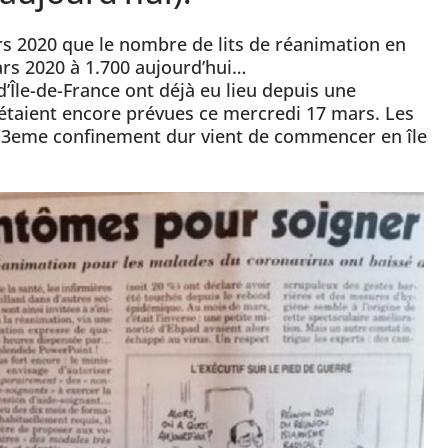
rs 2020 que le nombre de lits de réanimation en
ars 2020 à 1.700 aujourd’hui…
d’Île-de-France ont déjà eu lieu depuis une
étaient encore prévues ce mercredi 17 mars. Les
e 3eme confinement dur vient de commencer en île