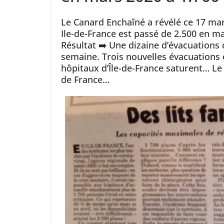
Le Canard Enchaîné a révélé ce 17 ma
Ile-de-France est passé de 2.500 en m
Résultat ➡️ Une dizaine d’évacuations 
semaine. Trois nouvelles évacuations 
hôpitaux d’Île-de-France saturent… L
de France…