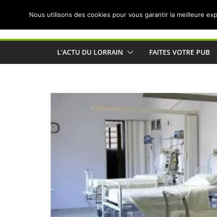
Passer
Nous utilisons des cookies pour vous garantir la meilleure exp
au
Actualités de Lorraine pour les Lorrains
contenu
L’ACTU DU LORRAIN
FAITES VOTRE PUB