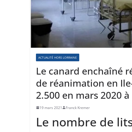
ACTUALITÉ HORS LORRAINE
Le canard enchaîné ré
de réanimation en Ile
2.500 en mars 2020 à 
19 mars 2021
Franck Kremer
Le nombre de lit