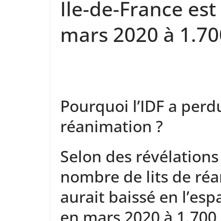
Ile-de-France est
mars 2020 à 1.70
Pourquoi l’IDF a perd
réanimation ?
Selon des révélations
nombre de lits de réa
aurait baissé en l’es
en mars 2020 à 1.700 