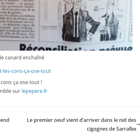
cle canard enchaîné
 cons ça ose tout !
nible sur
lepepere.fr
-end
Le premier oeuf vient d’arriver dans le nid des
cigognes de Sarralbe