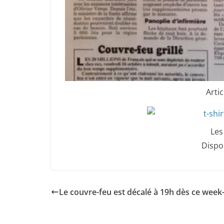
Arti
Les
Dispo
Le couvre-feu est décalé à 19h dès ce week