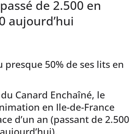
 passé de 2.500 en
0 aujourd’hui
u presque 50% de ses lits en
 du Canard Enchaîné, le
nimation en Ile-de-France
pace d’un an (passant de 2.500
aujourd’hui).