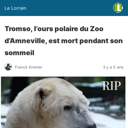
Le Lorrain
Tromso, l’ours polaire du Zoo
d’Amneville, est mort pendant son
sommeil
Franck Kremer
il y a 5 ans