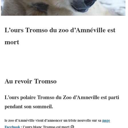
L’ours Tromso du zoo d’Amnéville est
mort
Au revoir Tromso
L’ours polaire Tromso du Zoo d’Amneville est parti
pendant son sommeil.
le zoo d’Amnéville vient d’annoncer un triste nouvelle sur sa
page
Facebook
: l’ours blanc Tromso est mort 😥