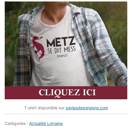
T-shirt disponible sur
perlesdesregions.com
Catégories :
Actualité Lorraine