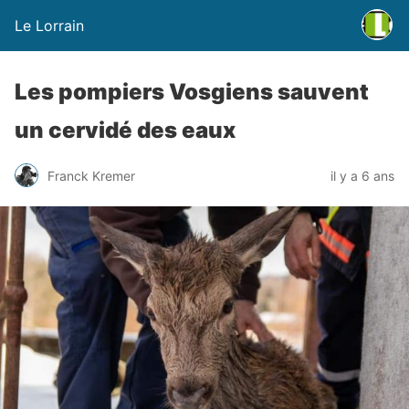
Le Lorrain
Les pompiers Vosgiens sauvent
un cervidé des eaux
Franck Kremer
il y a 6 ans