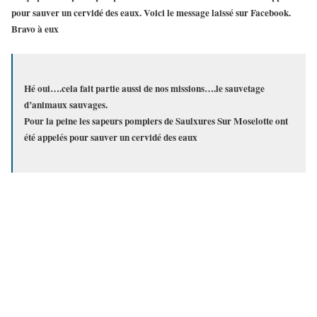
pour sauver un cervidé des eaux. Voici le message laissé sur Facebook.
Bravo à eux
Hé oui….cela fait partie aussi de nos missions….le sauvetage
d’animaux sauvages.
Pour la peine les sapeurs pompiers de Saulxures Sur Moselotte ont
été appelés pour sauver un cervidé des eaux