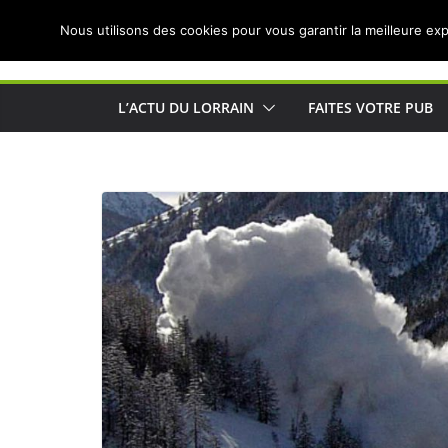
Passer
Nous utilisons des cookies pour vous garantir la meilleure exp
au
Actualités de Lorraine pour les Lorrains
contenu
L’ACTU DU LORRAIN
FAITES VOTRE PUB