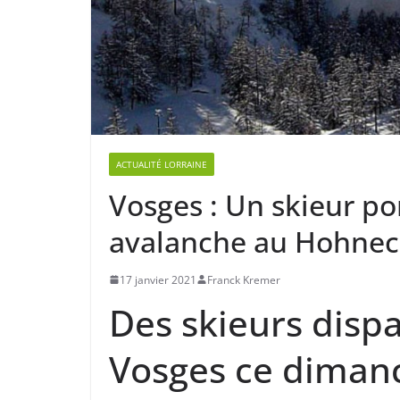
ACTUALITÉ LORRAINE
Vosges : Un skieur po
avalanche au Hohnec
17 janvier 2021
Franck Kremer
Des skieurs dispa
Vosges ce dimanc