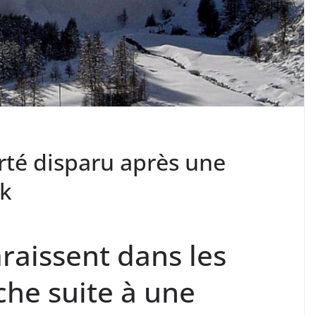
rté disparu après une
k
raissent dans les
he suite à une