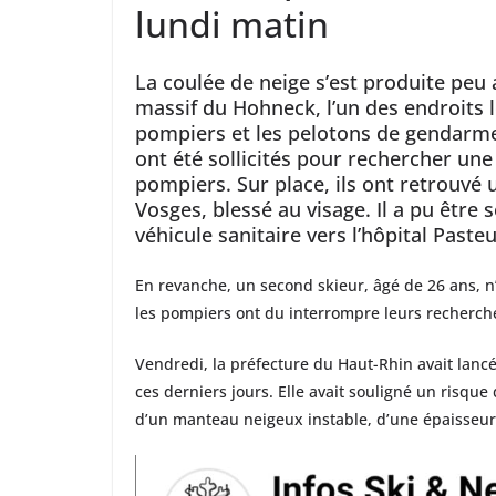
lundi matin
La coulée de neige s’est produite peu
massif du Hohneck, l’un des endroits 
pompiers et les pelotons de gendarm
ont été sollicités pour rechercher u
pompiers. Sur place, ils ont retrouvé
Vosges, blessé au visage. Il a pu être
véhicule sanitaire vers l’hôpital Paste
En revanche, un second skieur, âgé de 26 ans, n
les pompiers ont du interrompre leurs recherche
Vendredi, la préfecture du Haut-Rhin avait lanc
ces derniers jours. Elle avait souligné un risqu
d’un manteau neigeux instable, d’une épaisseur