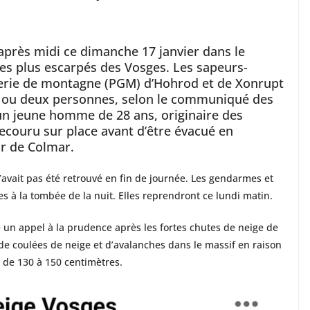
 après midi ce dimanche 17 janvier dans le
les plus escarpés des Vosges. Les sapeurs-
erie de montagne (PGM) d’Hohrod et de Xonrupt
ne ou deux personnes, selon le communiqué des
 un jeune homme de 28 ans, originaire des
 secouru sur place avant d’être évacué en
ur de Colmar.
’avait pas été retrouvé en fin de journée. Les gendarmes et
s à la tombée de la nuit. Elles reprendront ce lundi matin.
é un appel à la prudence après les fortes chutes de neige de
e de coulées de neige et d’avalanches dans le massif en raison
 de 130 à 150 centimètres.