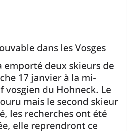
rouvable dans les Vosges
a emporté deux skieurs de
che 17 janvier à la mi-
if vosgien du Hohneck. Le
couru mais le second skieur
sé, les recherches ont été
e, elle reprendront ce