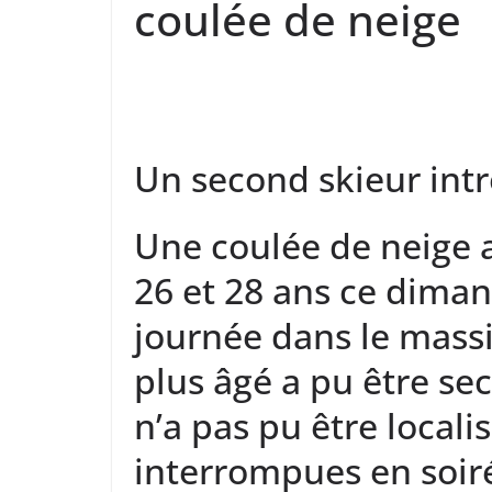
coulée de neige
Un second skieur int
Une coulée de neige 
26 et 28 ans ce diman
journée dans le mass
plus âgé a pu être se
n’a pas pu être locali
interrompues en soiré