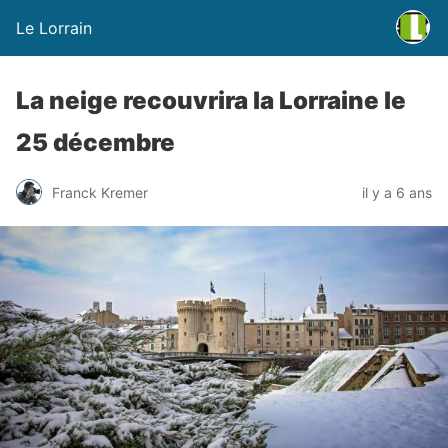
Le Lorrain
La neige recouvrira la Lorraine le
25 décembre
Franck Kremer
il y a 6 ans