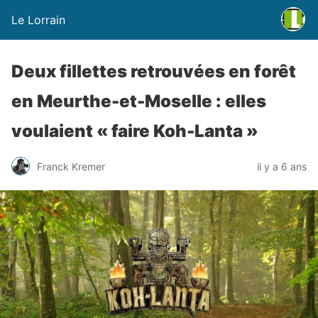
Le Lorrain
Deux fillettes retrouvées en forêt
en Meurthe-et-Moselle : elles
voulaient « faire Koh-Lanta »
Franck Kremer
il y a 6 ans