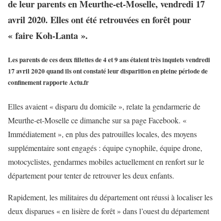
de leur parents en Meurthe-et-Moselle, vendredi 17
avril 2020. Elles ont été retrouvées en forêt pour
« faire Koh-Lanta ».
Les parents de ces deux fillettes de 4 et 9 ans étaient très inquiets vendredi
17 avril 2020 quand ils ont constaté leur disparition en pleine période de
confinement rapporte Actu.fr
Elles avaient « disparu du domicile », relate la gendarmerie de
Meurthe-et-Moselle ce dimanche sur sa page Facebook. «
Immédiatement », en plus des patrouilles locales, des moyens
supplémentaire sont engagés : équipe cynophile, équipe drone,
motocyclistes, gendarmes mobiles actuellement en renfort sur le
département pour tenter de retrouver les deux enfants.
Rapidement, les militaires du département ont réussi à localiser les
deux disparues « en lisière de forêt » dans l’ouest du département