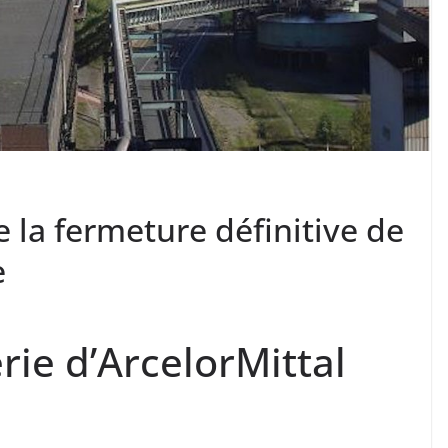
 la fermeture définitive de
e
erie d’ArcelorMittal