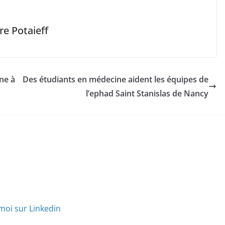
e Potaieff‎
ine à
Des étudiants en médecine aident les équipes de
l’ephad Saint Stanislas de Nancy
moi sur Linkedin