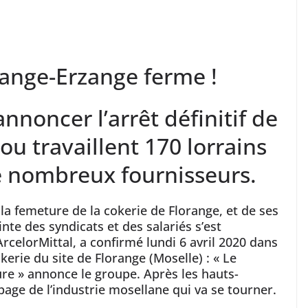
ange-Erzange ferme !
annoncer l’arrêt définitif de
ou travaillent 170 lorrains
 nombreux fournisseurs.
la femeture de la cokerie de Florange, et de ses
nte des syndicats et des salariés s’est
ArcelorMittal, a confirmé lundi 6 avril 2020 dans
rie du site de Florange (Moselle) : « Le
eure » annonce le groupe. Après les hauts-
page de l’industrie mosellane qui va se tourner.