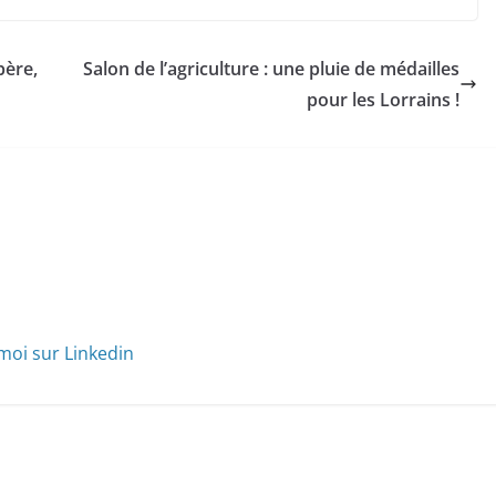
père,
Salon de l’agriculture : une pluie de médailles
pour les Lorrains !
moi sur Linkedin