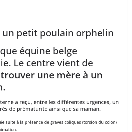
un petit poulain orphelin
nique équine belge
ie. Le centre vient de
r
trouver une mère à un
n
.
erne a reçu, entre les différentes urgences, un
rés de prématurité ainsi que sa maman.
 suite à la présence de graves coliques (torsion du colon)
nimation.