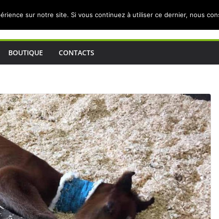
érience sur notre site. Si vous continuez à utiliser ce dernier, nous co
BOUTIQUE
CONTACTS