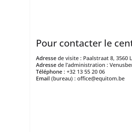
Pour contacter le cen
Adresse
de visite : Paalstraat 8, 356
Adresse
de l’administration : Venusb
Téléphone
: +32 13 55 20 06
Email
(bureau) : office@equitom.be