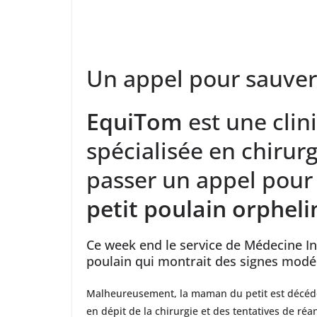
Un appel pour sauver 
EquiTom
est une cli
spécialisée en chirurg
passer un appel pou
petit poulain orpheli
Ce week end le service de Médecine Int
poulain qui montrait des signes modé
Malheureusement, la maman du petit est décédée
en dépit de la chirurgie et des tentatives de réa