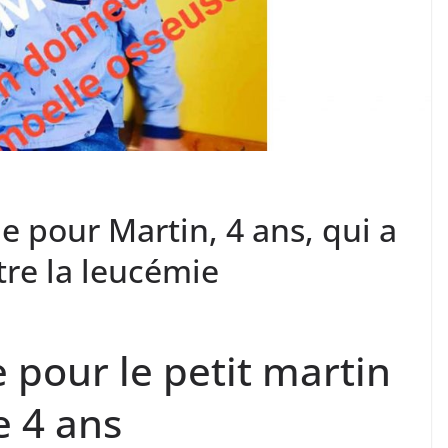
de pour Martin, 4 ans, qui a
tre la leucémie
e pour le petit martin
e 4 ans