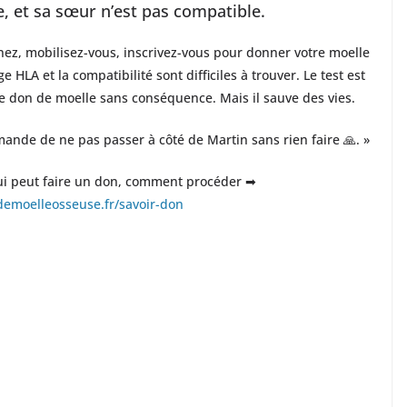
, et sa sœur n’est pas compatible.
ez, mobilisez-vous, inscrivez-vous pour donner votre moelle
 HLA et la compatibilité sont difficiles à trouver. Le test est
le don de moelle sans conséquence. Mais il sauve des vies.
ande de ne pas passer à côté de Martin sans rien faire 🙏. »
qui peut faire un don, comment procéder ➡
emoelleosseuse.fr/savoir-don