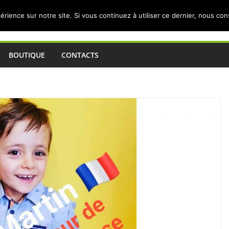
érience sur notre site. Si vous continuez à utiliser ce dernier, nous co
BOUTIQUE
CONTACTS