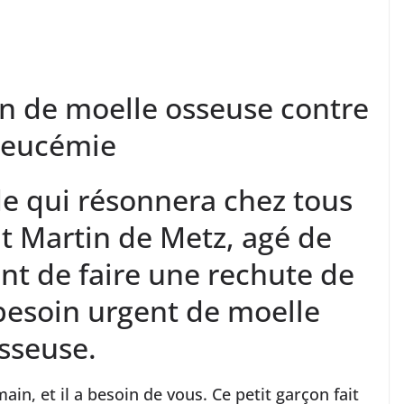
in de moelle osseuse contre
 leucémie
ide qui résonnera chez tous
it Martin de Metz, agé de
nt de faire une rechute de
besoin urgent de moelle
sseuse.
main, et il a besoin de vous. Ce petit garçon fait