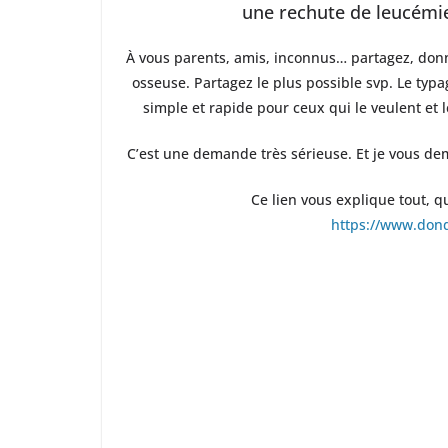
une rechute de leucémie
À vous parents, amis, inconnus… partagez, donn
osseuse. Partagez le plus possible svp. Le typage
simple et rapide pour ceux qui le veulent et 
C’est une demande très sérieuse. Et je vous dem
Ce lien vous explique tout, 
https://www.dond