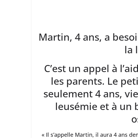
Martin, 4 ans, a beso
la
C’est un appel à l’a
les parents. Le pet
seulement 4 ans, vie
leusémie et à un 
o
« Il s’appelle Martin, il aura 4 ans de