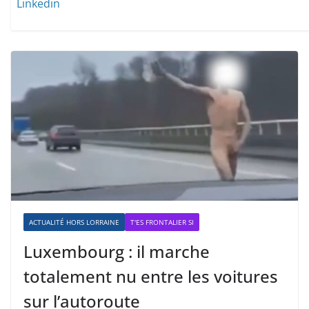
Linkedin
ACTUALITÉ HORS LORRAINE
T'ES FRONTALIER SI
Luxembourg : il marche
totalement nu entre les voitures
sur l’autoroute