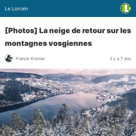
Le Lorrain
[Photos] La neige de retour sur les
montagnes vosgiennes
Franck Kremer
il y a 7 ans