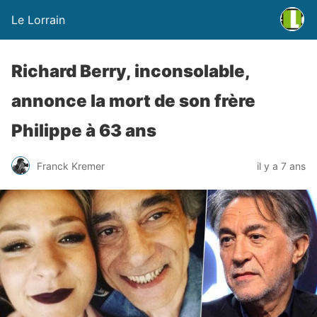
Le Lorrain
Richard Berry, inconsolable,
annonce la mort de son frère
Philippe à 63 ans
Franck Kremer
il y a 7 ans