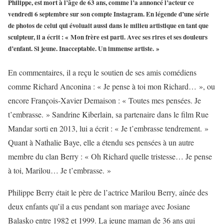
Philippe, est mort à l’âge de 63 ans, comme l’a annoncé l’acteur ce
vendredi 6 septembre sur son compte Instagram. En légende d’une série
de photos de celui qui évoluait aussi dans le milieu artistique en tant que
sculpteur, il a écrit : « Mon frère est parti. Avec ses rires et ses douleurs
d’enfant. Si jeune. Inacceptable. Un immense artiste. »
En commentaires, il a reçu le soutien de ses amis comédiens
comme Richard Anconina : « Je pense à toi mon Richard… », ou
encore François-Xavier Demaison : « Toutes mes pensées. Je
t’embrasse. » Sandrine Kiberlain, sa partenaire dans le film Rue
Mandar sorti en 2013, lui a écrit : « Je t’embrasse tendrement. »
Quant à Nathalie Baye, elle a étendu ses pensées à un autre
membre du clan Berry : « Oh Richard quelle tristesse… Je pense
à toi, Marilou… Je t’embrasse. »
Philippe Berry était le père de l’actrice Marilou Berry, aînée des
deux enfants qu’il a eus pendant son mariage avec Josiane
Balasko entre 1982 et 1999. La jeune maman de 36 ans qui