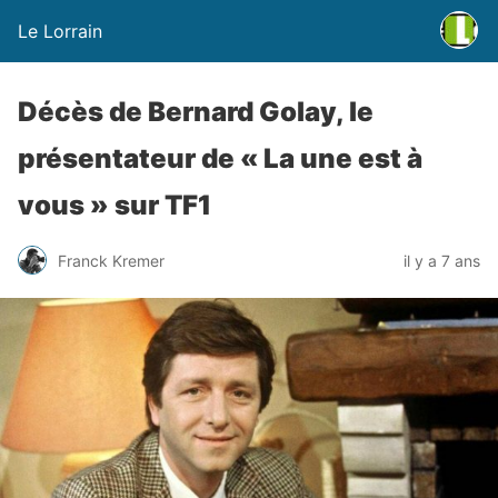
Le Lorrain
Décès de Bernard Golay, le
présentateur de « La une est à
vous » sur TF1
Franck Kremer
il y a 7 ans