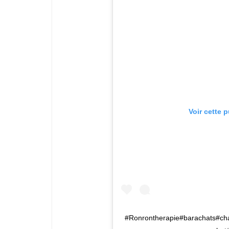
Voir cette 
#Ronrontherapie#barachats#ch