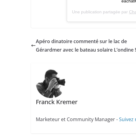
eachat
Une publication partagée par
Cha
Apéro dinatoire commenté sur le lac de
Gérardmer avec le bateau solaire L’ondine !
Franck Kremer
Marketeur et Community Manager -
Suivez 