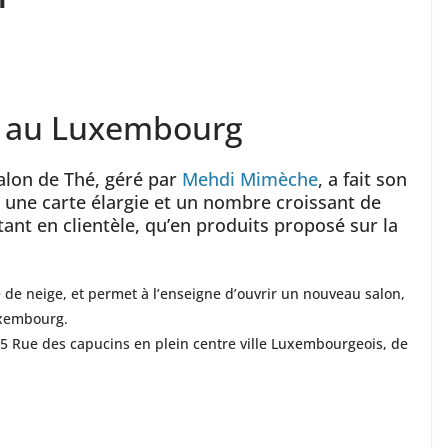
t au Luxembourg
halon de Thé, géré par
Mehdi Mimèche
, a fait son
c une carte élargie et un nombre croissant de
tant en clientèle, qu’en produits proposé sur la
e de neige, et permet à l’enseigne d’ouvrir un nouveau salon,
Luxembourg.
-25 Rue des capucins en plein centre ville Luxembourgeois, de