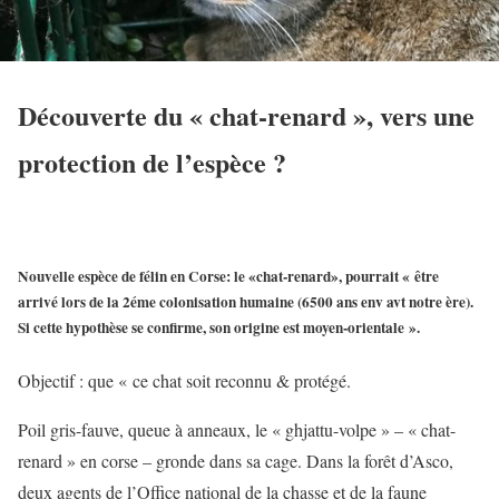
Découverte du « chat-renard », vers une
protection de l’espèce ?
Nouvelle espèce de félin en Corse: le «chat-renard», pourrait « être
arrivé lors de la 2éme colonisation humaine (6500 ans env avt notre ère).
Si cette hypothèse se confirme, son origine est moyen-orientale ».
Objectif : que « ce chat soit reconnu & protégé.
Poil gris-fauve, queue à anneaux, le « ghjattu-volpe » – « chat-
renard » en corse – gronde dans sa cage. Dans la forêt d’Asco,
deux agents de l’Office national de la chasse et de la faune