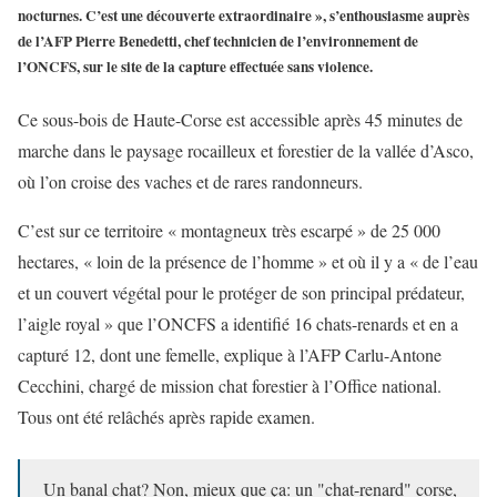
nocturnes. C’est une découverte extraordinaire », s’enthousiasme auprès
de l’AFP Pierre Benedetti, chef technicien de l’environnement de
l’ONCFS, sur le site de la capture effectuée sans violence.
Ce sous-bois de Haute-Corse est accessible après 45 minutes de
marche dans le paysage rocailleux et forestier de la vallée d’Asco,
où l’on croise des vaches et de rares randonneurs.
C’est sur ce territoire « montagneux très escarpé » de 25 000
hectares, « loin de la présence de l’homme » et où il y a « de l’eau
et un couvert végétal pour le protéger de son principal prédateur,
l’aigle royal » que l’ONCFS a identifié 16 chats-renards et en a
capturé 12, dont une femelle, explique à l’AFP Carlu-Antone
Cecchini, chargé de mission chat forestier à l’Office national.
Tous ont été relâchés après rapide examen.
Un banal chat? Non, mieux que ça: un "chat-renard" corse,