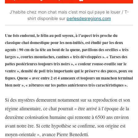
J’habite chez mon chat mais c’est moi qui paye le louer / T-
shirt disponible sur
perlesdesregions.com
Une fois endormi, le félin au poil soyeux, à l’aspect très proche du
classique chat domestique pour les non-initiés, est étudié par les deux
agents : 90 cm de la tête au bout de la queue, pavillons des oreilles « très
larges », courtes moustaches, canines « très développées ». « Tarses des
pattes postérieures toujours très noirs », « couleur rousse-rouille sur le
ventre », densité de poil très importante qui le préserve des puces, poux ou
tiques. Queue « avec entre 2 et 4 anneaux et toujours un manchon terminal
bien noir », « zébrures sur les pattes antérieures très caractéristiques ».
Si des mystères demeurent notamment sur sa reproduction et son
régime alimentaire, ce chat pourrait « être arrivé à l’époque de la
deuxième colonisation humaine qui remonte à 6500 ans environ
avant notre ère. Si cette hypothèse se confirme, son origine est
moyen-orientale », avance Pierre Benedetti.