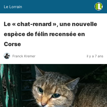
Le Lorrain
Le « chat-renard », une nouvelle
espèce de félin recensée en
Corse
Franck Kremer
il y a 7 ans