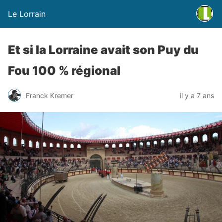
Le Lorrain
Et si la Lorraine avait son Puy du
Fou 100 % régional
Franck Kremer
il y a 7 ans