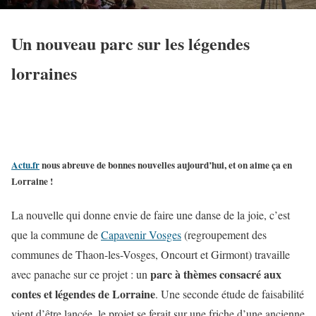
Un nouveau parc sur les légendes
lorraines
Actu.fr
nous abreuve de bonnes nouvelles aujourd’hui, et on aime ça en
Lorraine !
La nouvelle qui donne envie de faire une danse de la joie, c’est
que la commune de
Capavenir Vosges
(regroupement des
communes de Thaon-les-Vosges, Oncourt et Girmont) travaille
parc à thèmes consacré aux
avec panache sur ce projet : un
contes et légendes de Lorraine
. Une seconde étude de faisabilité
vient d’être lancée, le projet se ferait sur une friche d’une ancienne