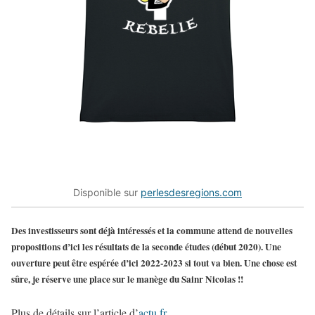
Disponible sur
perlesdesregions.com
Des investisseurs sont déjà intéressés et la commune attend de nouvelles
propositions d’ici les résultats de la seconde études (début 2020). Une
ouverture peut être espérée d’ici 2022-2023 si tout va bien. Une chose est
sûre, je réserve une place sur le manège du Sainr Nicolas !!
Plus de détails sur l’article d’
actu.fr