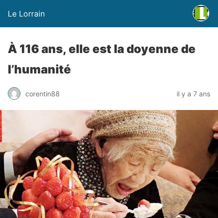
Le Lorrain
À 116 ans, elle est la doyenne de
l’humanité
corentin88
il y a 7 ans