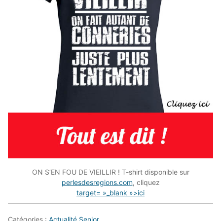
ON S’EN FOU DE VIEILLIR ! T-shirt disponible sur
perlesdesregions.com
, cliquez
target= »_blank »>ici
Catégories :
Actualité Senior