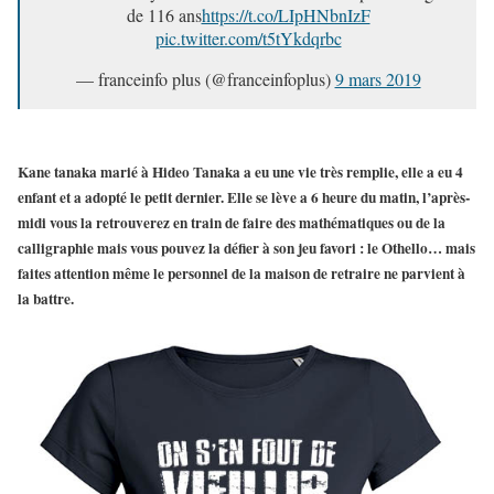
de 116 ans
https://t.co/LIpHNbnIzF
pic.twitter.com/t5tYkdqrbc
— franceinfo plus (@franceinfoplus)
9 mars 2019
Kane tanaka marié à Hideo Tanaka a eu une vie très remplie, elle a eu 4
enfant et a adopté le petit dernier. Elle se lève a 6 heure du matin, l’après-
midi vous la retrouverez en train de faire des mathématiques ou de la
calligraphie mais vous pouvez la défier à son jeu favori : le Othello… mais
faites attention même le personnel de la maison de retraire ne parvient à
la battre.