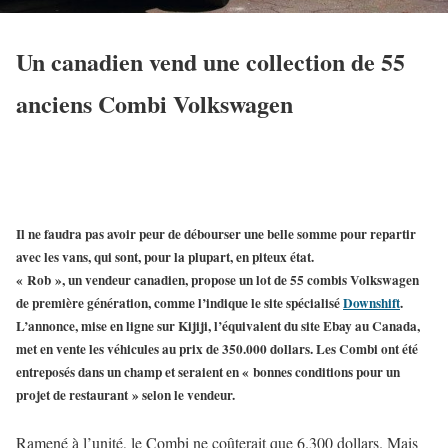
Un canadien vend une collection de 55
anciens Combi Volkswagen
Il ne faudra pas avoir peur de débourser une belle somme pour repartir
avec les vans, qui sont, pour la plupart, en piteux état.
« Rob », un vendeur canadien, propose un lot de 55 combis Volkswagen
de première génération, comme l’indique le site spécialisé
Downshift
.
L’annonce, mise en ligne sur Kijiji, l’équivalent du site Ebay au Canada,
met en vente les véhicules au prix de 350.000 dollars. Les Combi ont été
entreposés dans un champ et seraient en « bonnes conditions pour un
projet de restaurant » selon le vendeur.
Ramené à l’unité, le Combi ne coûterait que 6.300 dollars. Mais