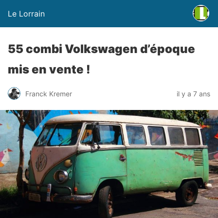
Le Lorrain
55 combi Volkswagen d’époque
mis en vente !
Franck Kremer
il y a 7 ans