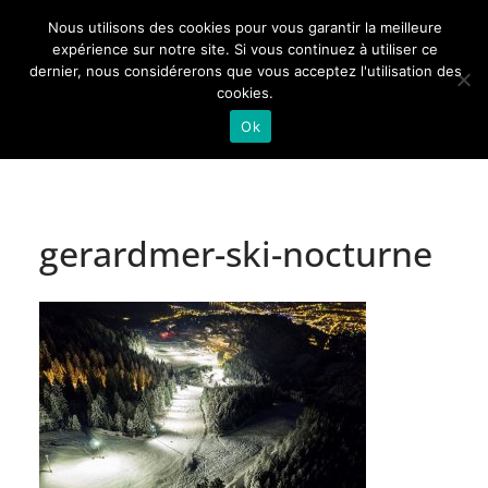
Passer
Nous utilisons des cookies pour vous garantir la meilleure
au
Actualités de Lorraine pour les Lorrains
expérience sur notre site. Si vous continuez à utiliser ce
dernier, nous considérerons que vous acceptez l'utilisation des
contenu
cookies.
Ok
gerardmer-ski-nocturne