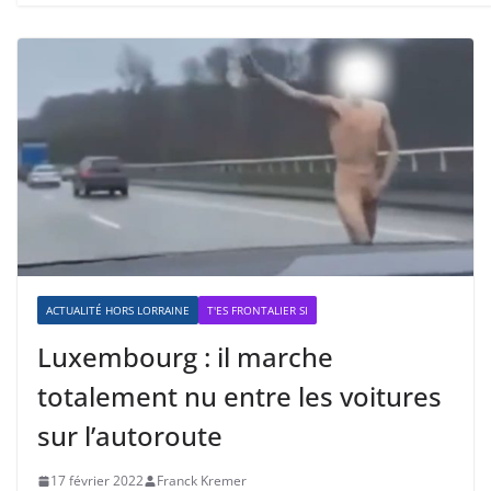
ACTUALITÉ HORS LORRAINE
T'ES FRONTALIER SI
Luxembourg : il marche
totalement nu entre les voitures
sur l’autoroute
17 février 2022
Franck Kremer