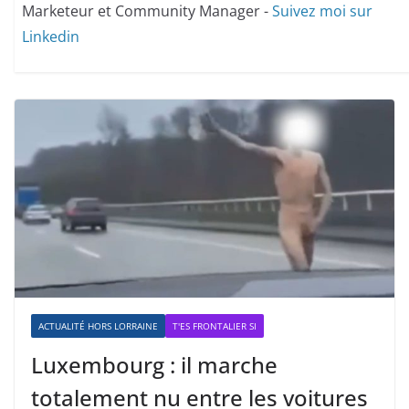
Marketeur et Community Manager -
Suivez moi sur
Linkedin
ACTUALITÉ HORS LORRAINE
T'ES FRONTALIER SI
Luxembourg : il marche
totalement nu entre les voitures