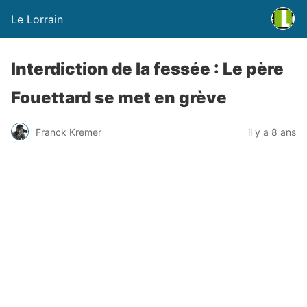
Le Lorrain
Interdiction de la fessée : Le père
Fouettard se met en grève
Franck Kremer
il y a 8 ans