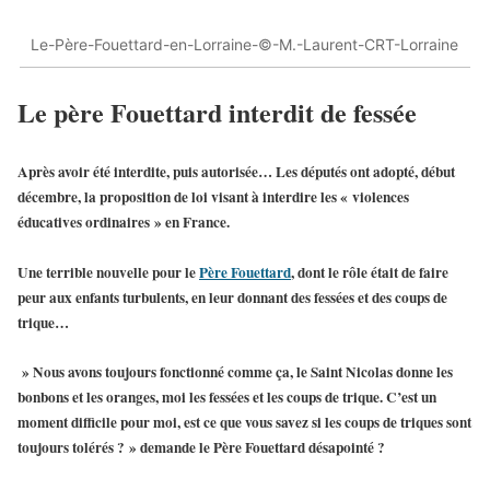
Le-Père-Fouettard-en-Lorraine-©-M.-Laurent-CRT-Lorraine
Le père Fouettard interdit de fessée
Après avoir été interdite, puis autorisée… Les députés ont adopté, début
décembre, la proposition de loi visant à interdire les « violences
éducatives ordinaires » en France.
Une terrible nouvelle pour le
Père Fouettard
, dont le rôle était de faire
peur aux enfants turbulents, en leur donnant des fessées et des coups de
trique…
» Nous avons toujours fonctionné comme ça, le Saint Nicolas donne les
bonbons et les oranges, moi les fessées et les coups de trique. C’est un
moment difficile pour moi, est ce que vous savez si les coups de triques sont
toujours tolérés ? » demande le Père Fouettard désapointé ?