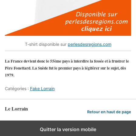
T-shirt disponible sur
perlesdesregions.com
La France devient donc le 55ème pays à interdire la fessée et à frustrer le
Père Fouettard. La Suède fut le premier pays à légiférer sur le sujet, dès
1979.
Catégories :
Fake Lorrain
Le Lorrain
Retour en haut de page
Quitter la version mobile