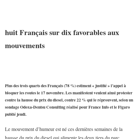
huit Français sur dix favorables aux
mouvements
Plus des trois quarts des Français (78 %) estiment « justifié » l’appel à
bloquer les routes le 17 novembre. Les manifestent veulent ainsi protester
contre la hausse du prix du diesel, contre 22 % qui le réprouvent, selon un
sondage Odoxa-Dentsu Consulting réalisé pour France Info et le Figaro
publié jeudi.
Le mouvement d’humeur est né ces dernières semaines de la
hausse du prix du diesel qui alimente les deux tiers du parc