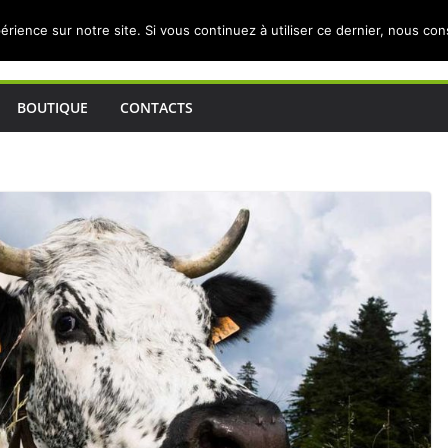
érience sur notre site. Si vous continuez à utiliser ce dernier, nous co
BOUTIQUE
CONTACTS