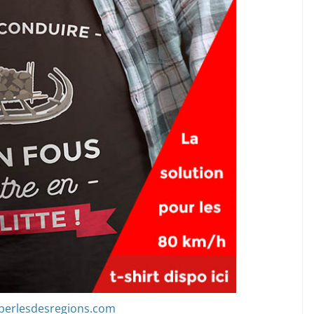
perlesdesregions.com