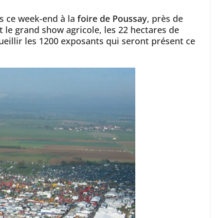
us ce week-end à la
foire de Poussay
, près de
 le grand show agricole, les 22 hectares de
illir les 1200 exposants qui seront présent ce