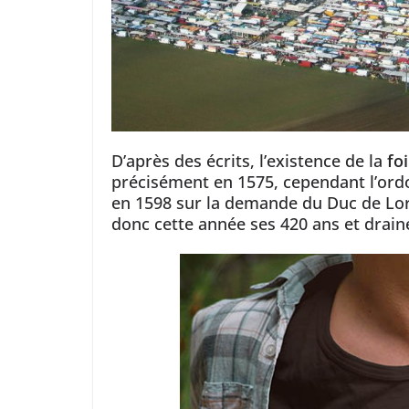
D’après des écrits, l’existence de la
fo
précisément en 1575, cependant l’ordo
en 1598 sur la demande du Duc de Lorr
donc cette année ses 420 ans et draine