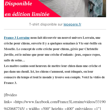
T-shirt disponible sur
lepepere.fr
France 3 Lorraine
nous fait découvrir un nouvel univers Lorrain, une
crèche pour chiens, ouverte il y a quelques semaines à Vic-sur-Seille en
Moselle. Le concept de cette crèche pour chiens, gérée par Christelle
Juville, est le même que pour une crèche d’enfants : jeux, espace repos,
salle de soins…
Les maitre canins sont heureux de mettre leur chien dans une crèche et
pas dans un chenil. Ici, les chiens s’amusent, sont éduqués, on leur
consacre du temps et tout le monde y trouve son compte. Voici la vidéo de
France 3.
[fbvideo
link= »https://www.facebook.com/France3Lorraine/videos/33190
9420687745/ » width= »500″ height= »400″ onlyvideo= »1″]