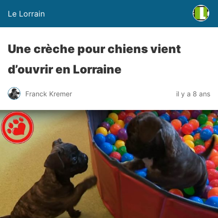
Le Lorrain
Une crèche pour chiens vient
d’ouvrir en Lorraine
Franck Kremer
il y a 8 ans