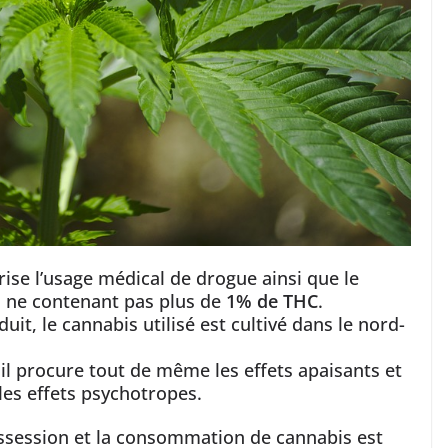
rise l’usage médical de drogue ainsi que le
s ne contenant pas plus de
1% de THC
.
uit, le cannabis utilisé est cultivé dans le nord-
, il procure tout de même les effets apaisants et
les effets psychotropes.
possession et la consommation de cannabis est