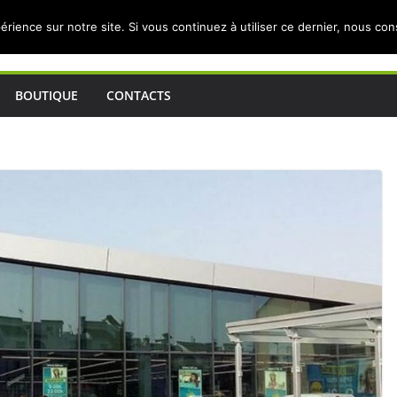
érience sur notre site. Si vous continuez à utiliser ce dernier, nous co
BOUTIQUE
CONTACTS