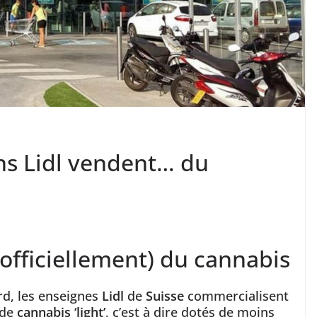
ins Lidl vendent… du
 officiellement) du cannabis
rd, les enseignes
Lidl
de
Suisse
commercialisent
 de
cannabis ‘light’
, c’est à dire dotés de moins