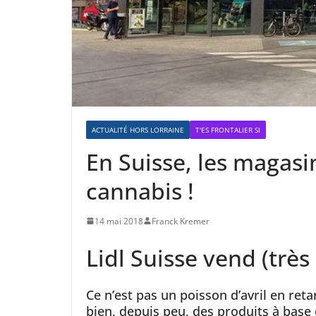
ACTUALITÉ HORS LORRAINE
T'ES FRONTALIER SI
En Suisse, les magas
cannabis !
14 mai 2018
Franck Kremer
Lidl Suisse vend (très
Ce n’est pas un poisson d’avril en reta
bien, depuis peu, des produits à base