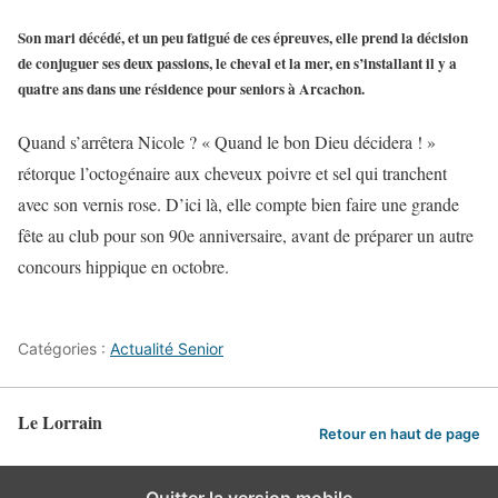
Son mari décédé, et un peu fatigué de ces épreuves, elle prend la décision
de conjuguer ses deux passions, le cheval et la mer, en s’installant il y a
quatre ans dans une résidence pour seniors à Arcachon.
Quand s’arrêtera Nicole ? « Quand le bon Dieu décidera ! »
rétorque l’octogénaire aux cheveux poivre et sel qui tranchent
avec son vernis rose. D’ici là, elle compte bien faire une grande
fête au club pour son 90e anniversaire, avant de préparer un autre
concours hippique en octobre.
Catégories :
Actualité Senior
Le Lorrain
Retour en haut de page
Quitter la version mobile