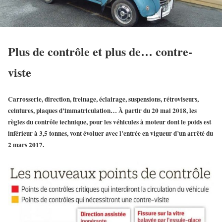
Plus de contrôle et plus de… contre-
viste
Carrosserie, direction, freinage, éclairage, suspensions, rétroviseurs,
ceintures, plaques d’immatriculation… À partir du 20 mai 2018, les
règles du contrôle technique, pour les véhicules à moteur dont le poids est
inférieur à 3,5 tonnes, vont évoluer avec l’entrée en vigueur d’un arrêté du
2 mars 2017.