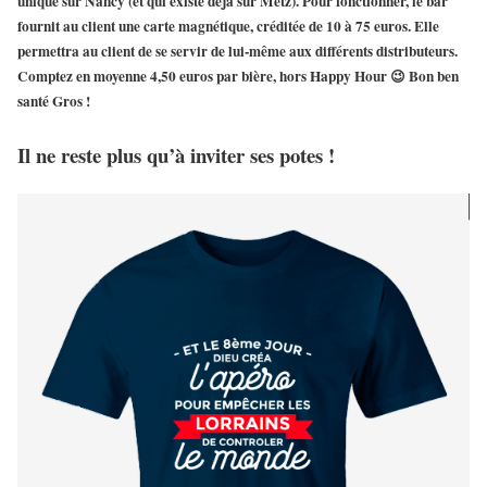
unique sur Nancy (et qui existe déjà sur Metz). Pour fonctionner, le bar
fournit au client une
carte magnétique
, créditée de 10 à 75 euros. Elle
permettra au client de
se servir de lui-même
aux différents distributeurs.
Comptez en moyenne 4,50 euros par bière, hors Happy Hour 😉 Bon ben
santé Gros
!
Il ne reste plus qu’à inviter ses potes !