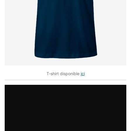
T-shirt disponible
ici