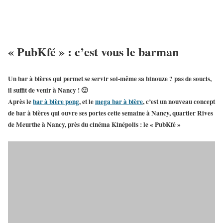
« PubKfé » : c’est vous le barman
Un
bar à bières
qui permet se servir soi-même sa binouze ? pas de soucis,
il suffit de venir à Nancy ! 🙂
Après le
bar à bière pong
, et le
mega bar à bière
, c’est un
nouveau concept
de bar à bières
qui ouvre ses portes cette semaine à Nancy, quartier Rives
de Meurthe à Nancy, près du cinéma Kinépolis : le «
PubKfé
»