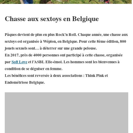
Chasse aux sextoys en Belgique
Pâques devient de plus en plus Rock’n Roll. Chaque année, une
chasse aux
sextoys
est organisée à
Wépion
, en Belgique. Pour cette 8ème édition,
800
jouets sexuels
sont… à déterrer sur une grande pelouse.
En 2017, près de 4000 personnes ont participé à cette chasse, organisée
par
Soft Love
et l’ASBL Elle-émoi. Les hommes sont les bienvenues à
condition de se déguiser en femme.
Les bénéfices sont reversée à deux associations : Think Pink et
Endométriose Belgique.