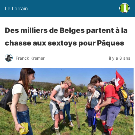
Le Lorrain
Des milliers de Belges partent à la
chasse aux sextoys pour Pâques
Franck Kremer
il y a 8 ans