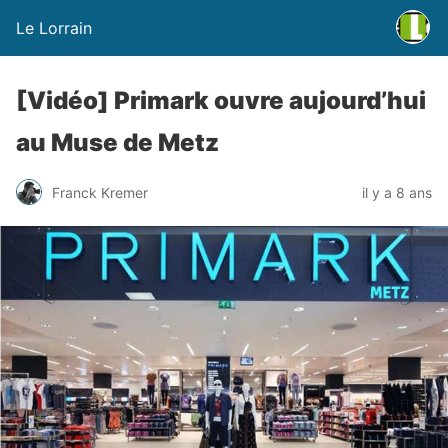
Le Lorrain
[Vidéo] Primark ouvre aujourd’hui
au Muse de Metz
Franck Kremer
il y a 8 ans