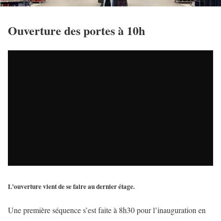
Ouverture des portes à 10h
L’ouverture vient de se faire au dernier étage.
Une première séquence s’est faite à 8h30 pour l’inauguration en