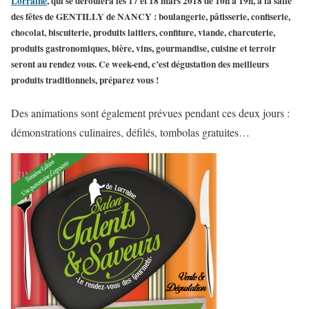
Lorraine
, qui se déroulera les
17 et 18 mars 2018 de 10h à 19h
, à la salle
des fêtes de GENTILLY de NANCY : boulangerie, pâtisserie, confiserie,
chocolat, biscuiterie, produits laitiers, confiture, viande, charcuterie,
produits gastronomiques, bière, vins, gourmandise, cuisine et terroir
seront au rendez vous. Ce week-end, c’est dégustation des meilleurs
produits traditionnels, préparez vous !
Des animations sont également prévues pendant ces deux jours :
démonstrations culinaires, défilés, tombolas gratuites…