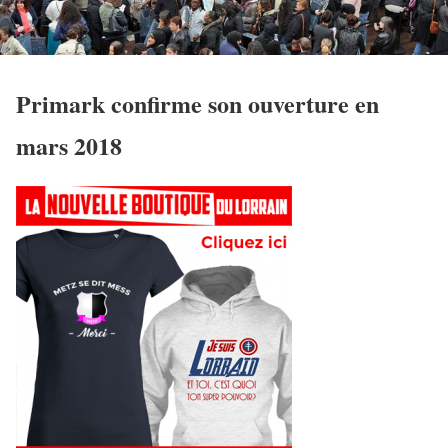
Primark confirme son ouverture en
mars 2018